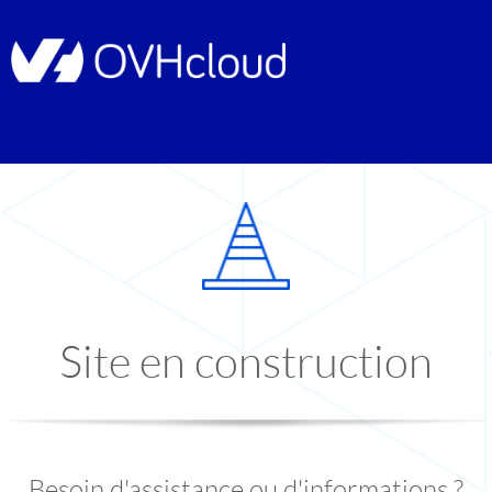
Site en construction
Besoin d'assistance ou d'informations ?